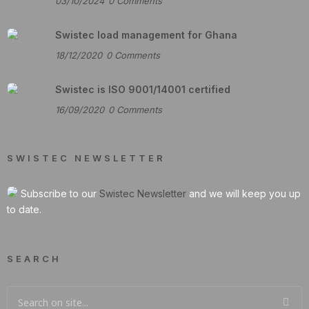
03/10/2024
0
Comments
Swistec load management for Ghana
18/12/2020
0
Comments
Swistec is ISO 9001/14001 certified
16/09/2020
0
Comments
SWISTEC NEWSLETTER
Subscribe to our
Swistec Newsletter
and we will keep you up
to date.
SEARCH