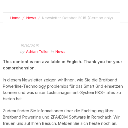
Home
News
Newsletter October 2015 (German only)
15/10/2015
by
Adrian Toller
in
News
This content is not available in English.
Thank you for your
comprehension.
In diesem Newsletter zeigen wir Ihnen, wie Sie die Breitband
Powerline-Technology problemlos für das Smart Grid einsetzen
können und was unser Lastmanagement-System RKS+ alles zu
bieten hat.
Zudem finden Sie Informationen über die Fachtagung über
Breitband Powerline und ZFA/EDM Software in Rorschach. Wir
freuen uns auf Ihren Besuch. Melden Sie sich heute noch an.