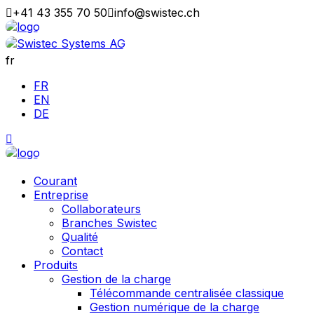
+41 43 355 70 50
info@swistec.ch
fr
FR
EN
DE
Courant
Entreprise
Collaborateurs
Branches Swistec
Qualité
Contact
Produits
Gestion de la charge
Télécommande centralisée classique
Gestion numérique de la charge