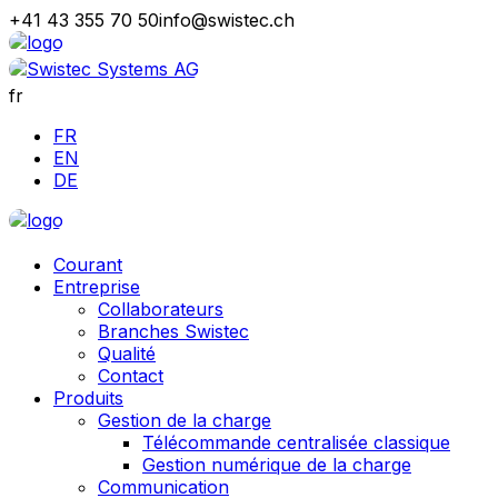
+41 43 355 70 50
info@swistec.ch
fr
FR
EN
DE
Courant
Entreprise
Collaborateurs
Branches Swistec
Qualité
Contact
Produits
Gestion de la charge
Télécommande centralisée classique
Gestion numérique de la charge
Communication