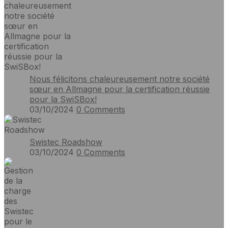
Nous félicitons chaleureusement notre société
sœur en Allmagne pour la certification réussie
pour la SwiSBox!
03/10/2024
0
Comments
Swistec Roadshow
03/10/2024
0
Comments