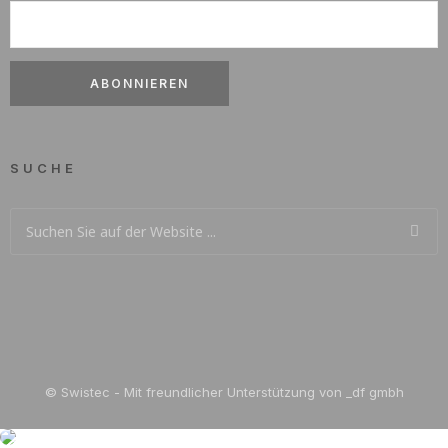
SUCHE
© Swistec - Mit freundlicher Unterstützung von _df gmbh