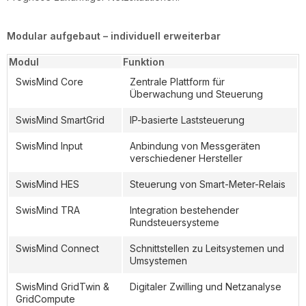
Modular aufgebaut – individuell erweiterbar
Modul
Funktion
SwisMind Core
Zentrale Plattform für
Überwachung und Steuerung
SwisMind SmartGrid
IP-basierte Laststeuerung
SwisMind Input
Anbindung von Messgeräten
verschiedener Hersteller
SwisMind HES
Steuerung von Smart-Meter-Relais
SwisMind TRA
Integration bestehender
Rundsteuersysteme
SwisMind Connect
Schnittstellen zu Leitsystemen und
Umsystemen
SwisMind GridTwin &
Digitaler Zwilling und Netzanalyse
GridCompute