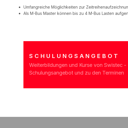
Umfangreiche Möglichkeiten zur Zeitreihenaufzeichnu
Als M-Bus Master können bis zu 4 M-Bus Lasten aufg
SCHULUNGSANGEBOT
Weiterbildungen und Kurse von Swistec - 
Schulungsangebot und zu den Terminen