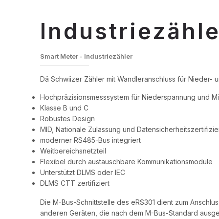
Industriezähl
Smart Meter - Industriezähler
Dä Schwiizer Zähler mit Wandleranschluss für Nieder- 
Hochpräzisionsmesssystem für Niederspannung und Mi
Klasse B und C
Robustes Design
MID, Nationale Zulassung und Datensicherheitszertifizi
moderner RS485-Bus integriert
Weitbereichsnetzteil
Flexibel durch austauschbare Kommunikationsmodule
Unterstützt DLMS oder IEC
DLMS CTT zertifiziert
Die M-Bus-Schnittstelle des eRS301 dient zum Anschlu
anderen Geräten, die nach dem M-Bus-Standard ausgel