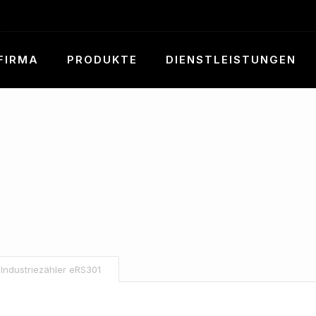
FIRMA
PRODUKTE
DIENSTLEISTUNGEN
Industriezähler eRS301