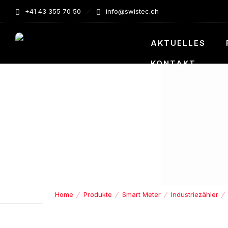
+41 43 355 70 50
info@swistec.ch
AKTUELLES
KONTAKT
Home
Produkte
Smart Meter
Industriezähler