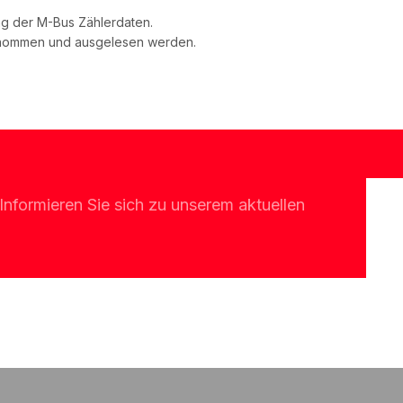
ng der M-Bus Zählerdaten.
enommen und ausgelesen werden.
Informieren Sie sich zu unserem aktuellen