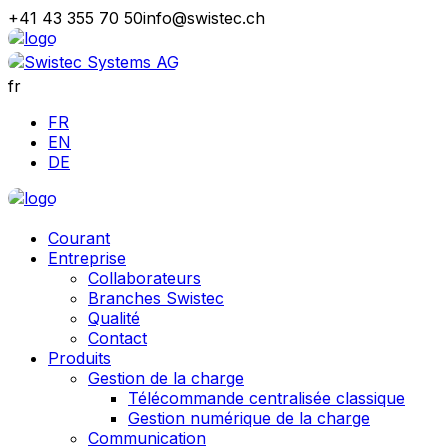
+41 43 355 70 50
info@swistec.ch
fr
FR
EN
DE
Courant
Entreprise
Collaborateurs
Branches Swistec
Qualité
Contact
Produits
Gestion de la charge
Télécommande centralisée classique
Gestion numérique de la charge
Communication