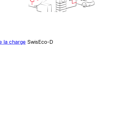
e la charge
SwisEco-D