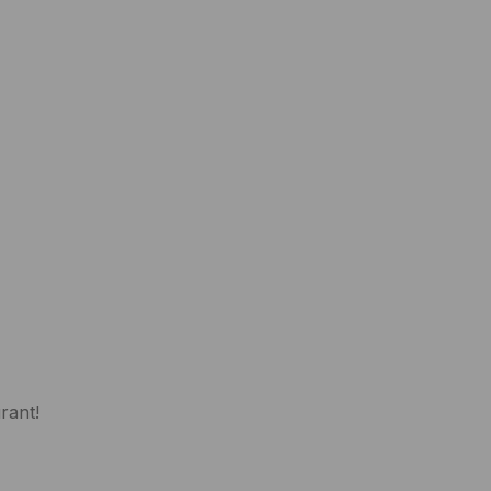
rant!