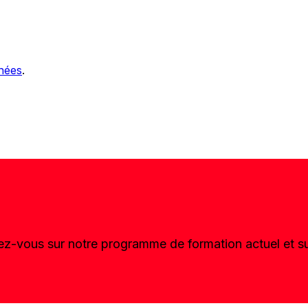
nnées
.
ez-vous sur notre programme de formation actuel et su