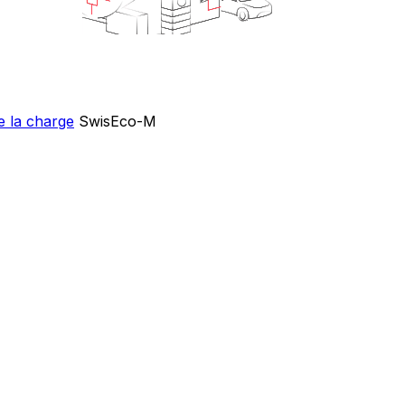
e la charge
SwisEco-M