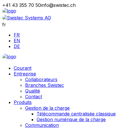
+41 43 355 70 50
info@swistec.ch
fr
FR
EN
DE
Courant
Entreprise
Collaborateurs
Branches Swistec
Qualité
Contact
Produits
Gestion de la charge
Télécommande centralisée classique
Gestion numérique de la charge
Communication