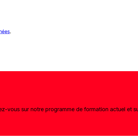
nnées
.
ez-vous sur notre programme de formation actuel et su