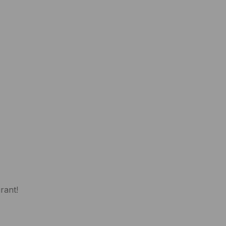
rant!