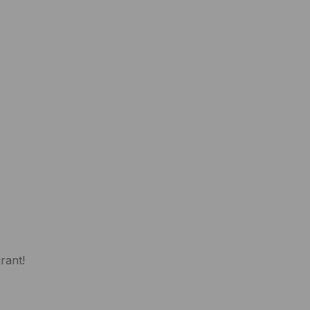
rant!