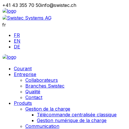
+41 43 355 70 50
info@swistec.ch
fr
FR
EN
DE
Courant
Entreprise
Collaborateurs
Branches Swistec
Qualité
Contact
Produits
Gestion de la charge
Télécommande centralisée classique
Gestion numérique de la charge
Communication