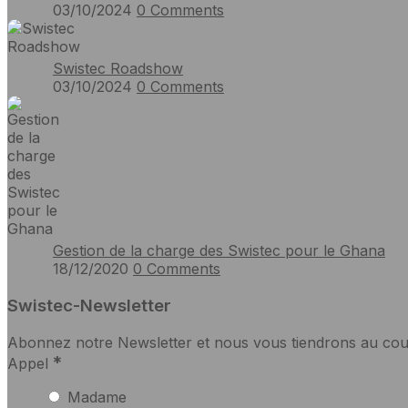
03/10/2024
0
Comments
Swistec Roadshow
03/10/2024
0
Comments
Gestion de la charge des Swistec pour le Ghana
18/12/2020
0
Comments
Swistec-Newsletter
Abonnez notre Newsletter et nous vous tiendrons au cou
*
Appel
Madame