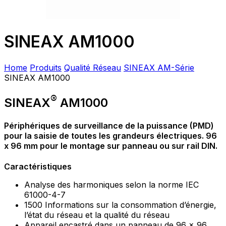
SINEAX AM1000
Home
Produits
Qualité Réseau
SINEAX AM-Série
SINEAX AM1000
®
SINEAX
AM1000
Périphériques de surveillance de la puissance (PMD)
pour la saisie de toutes les grandeurs électriques. 96
x 96 mm pour le montage sur panneau ou sur rail DIN.
Caractéristiques
Analyse des harmoniques selon la norme IEC
61000-4-7
1500 Informations sur la consommation d’énergie,
l’état du réseau et la qualité du réseau
Appareil encastré dans un panneau de 96 x 96