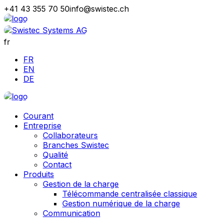
+41 43 355 70 50
info@swistec.ch
fr
FR
EN
DE
Courant
Entreprise
Collaborateurs
Branches Swistec
Qualité
Contact
Produits
Gestion de la charge
Télécommande centralisée classique
Gestion numérique de la charge
Communication