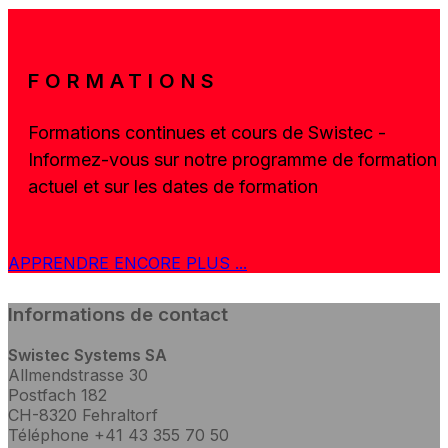
FORMATIONS
Formations continues et cours de Swistec -
Informez-vous sur notre programme de formation
actuel et sur les dates de formation
APPRENDRE ENCORE PLUS ...
Informations de contact
Swistec Systems SA
Allmendstrasse 30
Postfach 182
CH-8320 Fehraltorf
Téléphone +41 43 355 70 50