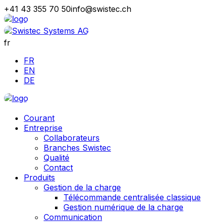
+41 43 355 70 50
info@swistec.ch
fr
FR
EN
DE
Courant
Entreprise
Collaborateurs
Branches Swistec
Qualité
Contact
Produits
Gestion de la charge
Télécommande centralisée classique
Gestion numérique de la charge
Communication